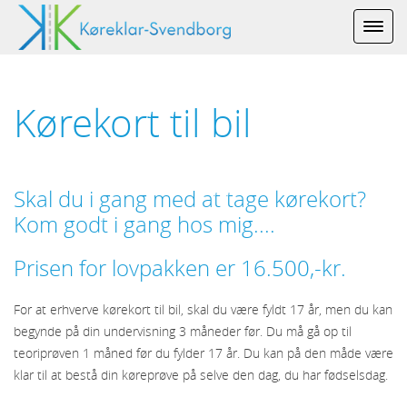
Kørekort til bil
Skal du i gang med at tage kørekort?
Kom godt i gang hos mig....
Prisen for lovpakken er 16.500,-kr.
For at erhverve kørekort til bil, skal du være fyldt 17 år, men du kan
begynde på din undervisning 3 måneder før. Du må gå op til
teoriprøven 1 måned før du fylder 17 år. Du kan på den måde være
klar til at bestå din køreprøve på selve den dag, du har fødselsdag.