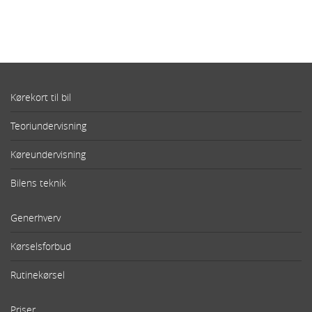
Kørekort til bil
Teoriundervisning
Køreundervisning
Bilens teknik
Generhverv
Kørselsforbud
Rutinekørsel
Priser