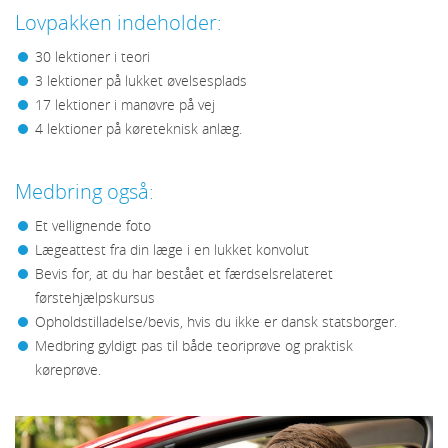
Lovpakken indeholder:
30 lektioner i teori
3 lektioner på lukket øvelsesplads
17 lektioner i manøvre på vej
4 lektioner på køreteknisk anlæg.
Medbring også:
Et vellignende foto
Lægeattest fra din læge i en lukket konvolut
Bevis for, at du har bestået et færdselsrelateret
førstehjælpskursus
Opholdstilladelse/bevis, hvis du ikke er dansk statsborger.
Medbring gyldigt pas til både teoriprøve og praktisk
køreprøve.